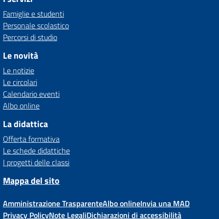
Famiglie e studenti
Personale scolastico
Percorsi di studio
Le novità
Le notizie
Le circolari
Calendario eventi
Albo online
La didattica
Offerta formativa
Le schede didattiche
I progetti delle classi
Mappa del sito
Amministrazione Trasparente
Albo online
Invia una MAD
Privacy Policy
Note Legali
Dichiarazioni di accessibilità