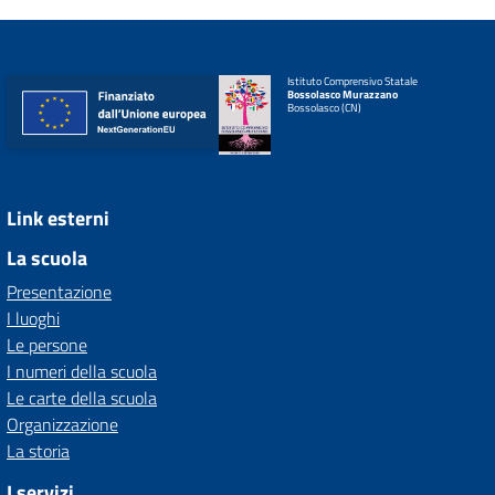
Istituto Comprensivo Statale
Bossolasco Murazzano
Bossolasco (CN)
Link esterni
La scuola
Presentazione
I luoghi
Le persone
I numeri della scuola
Le carte della scuola
Organizzazione
La storia
I servizi