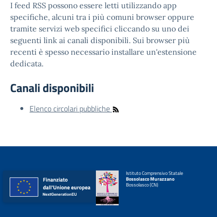
I feed RSS possono essere letti utilizzando app
specifiche, alcuni tra i più comuni browser oppure
tramite servizi web specifici cliccando su uno dei
seguenti link ai canali disponibili. Sui browser più
recenti è spesso necessario installare un'estensione
dedicata.
Canali disponibili
Elenco circolari pubbliche
Istituto Comprensivo Statale
Bossolasco Murazzano
Bossolasco (CN)