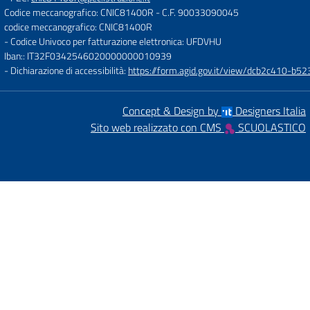
Codice meccanografico: CNIC81400R
- C.F. 90033090045
codice meccanografico: CNIC81400R
- Codice Univoco per fatturazione elettronica: UFDVHU
Iban:: IT32F0342546020000000010939
- Dichiarazione di accessibilità:
https://form.agid.gov.it/view/dcb2c410-
Concept & Design by
Designers Italia
Sito web realizzato con CMS
SCUOLASTICO