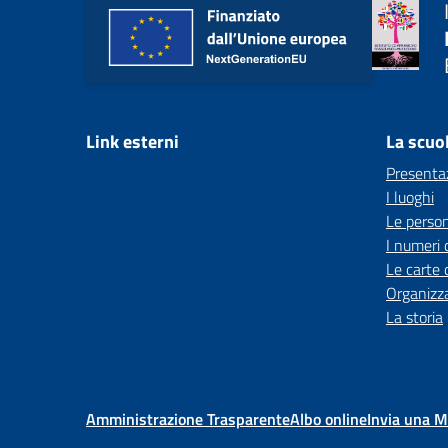
Link esterni
La scuo
Presenta
I luoghi
Le perso
I numeri 
Le carte 
Organizz
La storia
Amministrazione Trasparente
Albo online
Invia una 