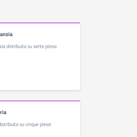
fanzia
zia distribuita su sette plessi
ria
istribuita su cinque plessi