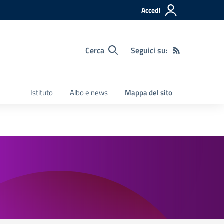
Accedi
Cerca
Seguici su:
Istituto
Albo e news
Mappa del sito