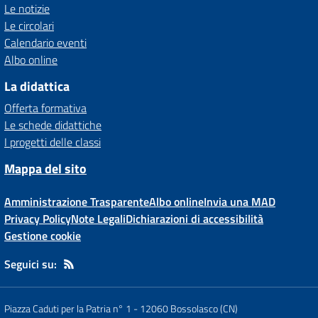
Le notizie
Le circolari
Calendario eventi
Albo online
La didattica
Offerta formativa
Le schede didattiche
I progetti delle classi
Mappa del sito
Amministrazione Trasparente
Albo online
Invia una MAD
Privacy Policy
Note Legali
Dichiarazioni di accessibilità
Gestione cookie
Seguici su:
Piazza Caduti per la Patria n° 1
-
12060 Bossolasco (CN)