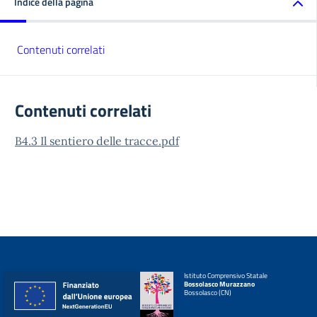
Indice della pagina
Contenuti correlati
Contenuti correlati
B4.3 Il sentiero delle tracce.pdf
Istituto Comprensivo Statale
Bossolasco Murazzano
Bossolasco (CN)