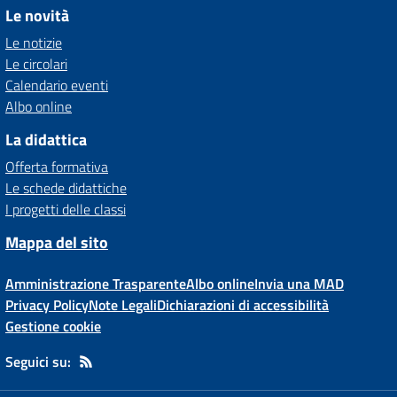
Le novità
Le notizie
Le circolari
Calendario eventi
Albo online
La didattica
Offerta formativa
Le schede didattiche
I progetti delle classi
Mappa del sito
Amministrazione Trasparente
Albo online
Invia una MAD
Privacy Policy
Note Legali
Dichiarazioni di accessibilità
Gestione cookie
Seguici su: