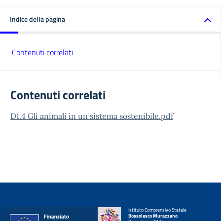
Indice della pagina
Contenuti correlati
Contenuti correlati
D1.4 Gli animali in un sistema sostenibile.pdf
Istituto Comprensivo Statale
Bossolasco Murazzano