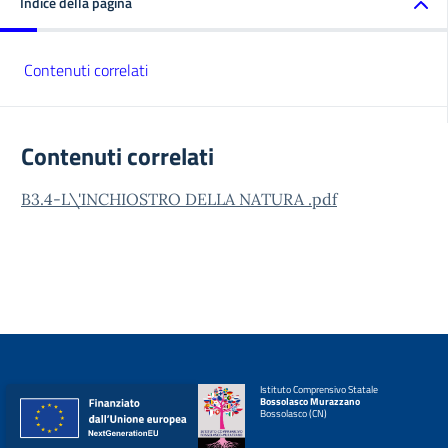
Indice della pagina
Contenuti correlati
Contenuti correlati
B3.4-L\'INCHIOSTRO DELLA NATURA .pdf
Istituto Comprensivo Statale
Bossolasco Murazzano
Bossolasco (CN)