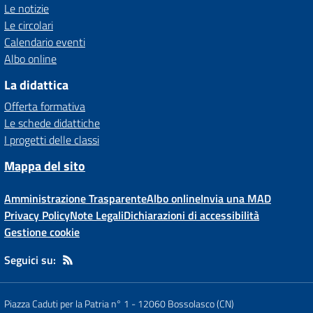
Le notizie
Le circolari
Calendario eventi
Albo online
La didattica
Offerta formativa
Le schede didattiche
I progetti delle classi
Mappa del sito
Amministrazione Trasparente
Albo online
Invia una MAD
Privacy Policy
Note Legali
Dichiarazioni di accessibilità
Gestione cookie
Seguici su:
Piazza Caduti per la Patria n° 1
-
12060 Bossolasco (CN)