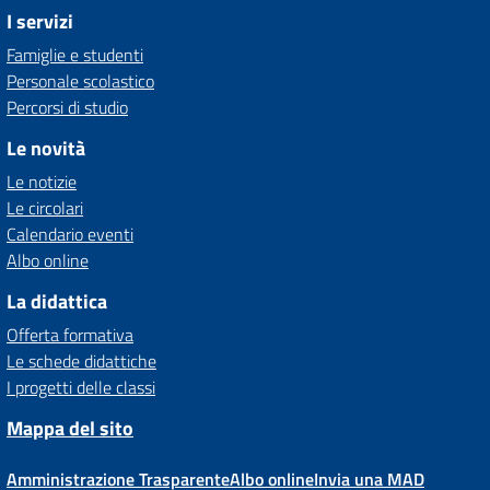
I servizi
Famiglie e studenti
Personale scolastico
Percorsi di studio
Le novità
Le notizie
Le circolari
Calendario eventi
Albo online
La didattica
Offerta formativa
Le schede didattiche
I progetti delle classi
Mappa del sito
Amministrazione Trasparente
Albo online
Invia una MAD