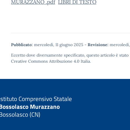
MURAZZANO .pdf
LIBRI DI TESTO
Pubblicato:
mercoledì, 11 giugno 2025
-
Revisione:
mercoledì,
Eccetto dove diversamente specificato, questo articolo è stato 
Creative Commons Attribuzione 4.0
Italia.
Istituto Comprensivo Statale
Bossolasco Murazzano
Bossolasco (CN)