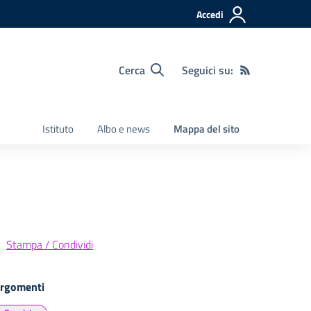
Accedi
Cerca
Seguici su:
Istituto
Albo e news
Mappa del sito
Stampa / Condividi
rgomenti