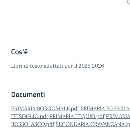
Cos'è
Libri di testo adottati per il 2025 2026
Documenti
PRIMARIA BORGOMALE.pdf
PRIMARIA BOSSOLA
FEISOGLIO.pdf
PRIMARIA LEQUIO.pdf
PRIMARI
BOSSOLASCO.pdf
SECONDARIA CRAVANZANA .p