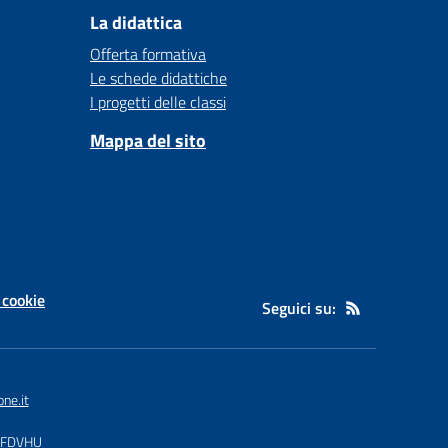
La didattica
Offerta formativa
Le schede didattiche
I progetti delle classi
Mappa del sito
 cookie
Seguici su:
ne.it
: UFDVHU