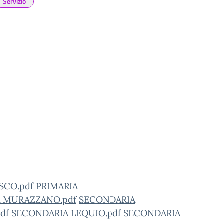
Servizio
SCO.pdf
PRIMARIA
A MURAZZANO.pdf
SECONDARIA
df
SECONDARIA LEQUIO.pdf
SECONDARIA