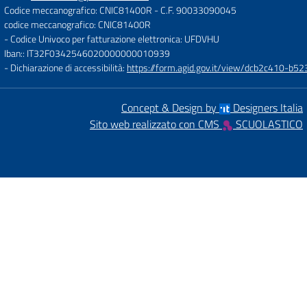
Codice meccanografico: CNIC81400R
- C.F. 90033090045
codice meccanografico: CNIC81400R
- Codice Univoco per fatturazione elettronica: UFDVHU
Iban:: IT32F0342546020000000010939
- Dichiarazione di accessibilità:
https://form.agid.gov.it/view/dcb2c410-
Concept & Design by
Designers Italia
Sito web realizzato con CMS
SCUOLASTICO