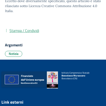
Eccetto dove diversamente specificato, questo articolo è stato
rilasciato sotto
Licenza Creative Commons Attribuzione 4.0
Italia.
Stampa / Condividi
Argomenti
Notizia
Istituto Comprensivo Statale
Bossolasco Murazzano
Bossolasco (CN)
Link esterni