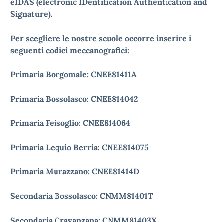
eIDAS (electronic IDentification Authentication and
Signature).
Per scegliere le nostre scuole occorre inserire i
seguenti codici meccanografici:
Primaria Borgomale: CNEE81411A
Primaria Bossolasco: CNEE814042
Primaria Feisoglio: CNEE814064
Primaria Lequio Berria: CNEE814075
Primaria Murazzano: CNEE81414D
Secondaria Bossolasco: CNMM81401T
Secondaria Cravanzana: CNMM81403X