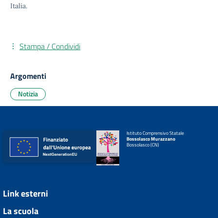
Italia.
Stampa / Condividi
Argomenti
Notizia
Istituto Comprensivo Statale
Bossolasco Murazzano
Bossolasco (CN)
Link esterni
La scuola