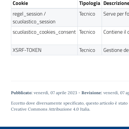
Cookie
Tipologia
Descrizion
regel_session /
Tecnico
Serve per fo
scuolastico_session
scuolastico_cookies_consent
Tecnico
Contiene il 
XSRF-TOKEN
Tecnico
Gestione de
Pubblicato:
venerdì, 07 aprile 2023
-
Revisione:
venerdì, 07 a
Eccetto dove diversamente specificato, questo articolo è stato 
Creative Commons Attribuzione 4.0
Italia.