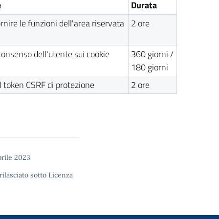
e
Durata
rnire le funzioni dell'area riservata
2 ore
consenso dell'utente sui cookie
360 giorni /
180 giorni
l token CSRF di protezione
2 ore
prile 2023
rilasciato sotto
Licenza