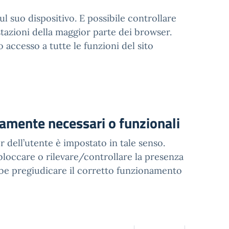
sul suo dispositivo. E possibile controllare
stazioni della maggior parte dei browser.
accesso a tutte le funzioni del sito
ttamente necessari o funzionali
r dell’utente è impostato in tale senso.
bloccare o rilevare/controllare la presenza
bbe pregiudicare il corretto funzionamento