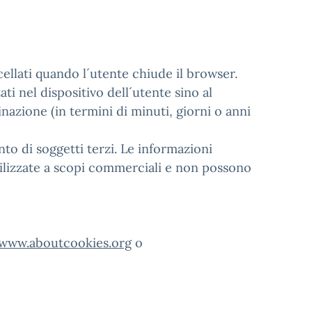
llati quando l´utente chiude il browser.
 nel dispositivo dell´utente sino al
azione (in termini di minuti, giorni o anni
o di soggetti terzi. Le informazioni
ilizzate a scopi commerciali e non possono
www.aboutcookies.org
o