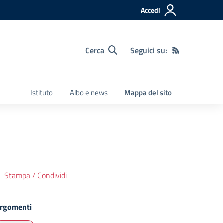
Accedi
Cerca
Seguici su:
Istituto
Albo e news
Mappa del sito
Stampa / Condividi
rgomenti