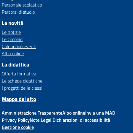
Personale scolastico
Percorsi di studio
Le novità
Le notizie
Le circolari
Calendario eventi
Albo online
La didattica
Offerta formativa
Le schede didattiche
I progetti delle classi
Mappa del sito
Amministrazione Trasparente
Albo online
Invia una MAD
Privacy Policy
Note Legali
Dichiarazioni di accessibilità
Gestione cookie