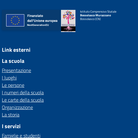
Istituto Comprensivo Statale
Bossolasco Murazzano
Bossolasco (CN)
Link esterni
La scuola
Presentazione
I luoghi
Le persone
I numeri della scuola
Le carte della scuola
Organizzazione
La storia
I servizi
Famiglie e studenti