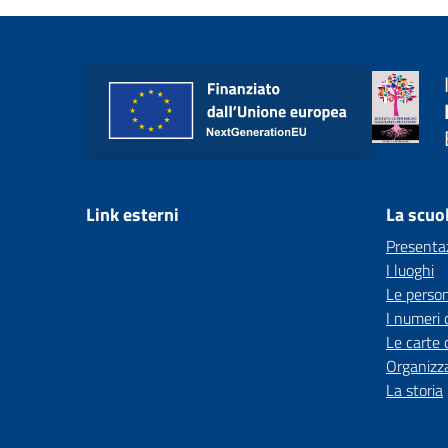
Link esterni
La scuo
Presenta
I luoghi
Le perso
I numeri 
Le carte 
Organizz
La storia