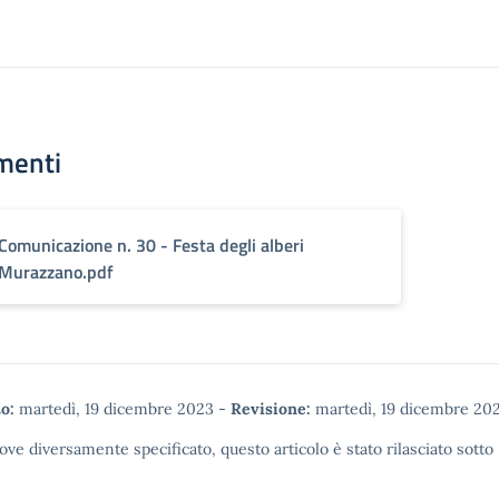
menti
Comunicazione n. 30 - Festa degli alberi
Murazzano.pdf
o:
martedì, 19 dicembre 2023
-
Revisione:
martedì, 19 dicembre 20
ove diversamente specificato, questo articolo è stato rilasciato sotto