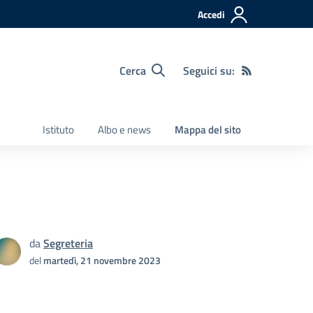
Accedi
Cerca
Seguici su:
Istituto
Albo e news
Mappa del sito
da
Segreteria
del
martedì, 21 novembre 2023