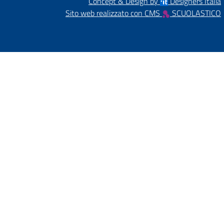
Concept & Design by
Designers Italia
Sito web realizzato con CMS
SCUOLASTICO