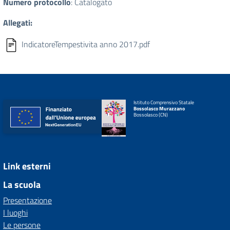
Numero protocollo
: Catalogato
Allegati:
IndicatoreTempestivita anno 2017.pdf
Istituto Comprensivo Statale
Bossolasco Murazzano
Bossolasco (CN)
Link esterni
La scuola
Presentazione
I luoghi
Le persone