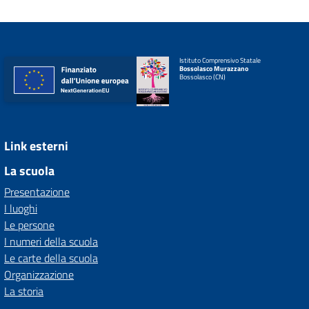
Istituto Comprensivo Statale
Bossolasco Murazzano
Bossolasco (CN)
Link esterni
La scuola
Presentazione
I luoghi
Le persone
I numeri della scuola
Le carte della scuola
Organizzazione
La storia