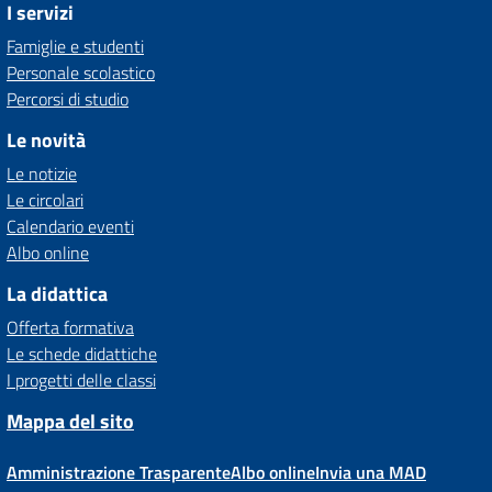
I servizi
Famiglie e studenti
Personale scolastico
Percorsi di studio
Le novità
Le notizie
Le circolari
Calendario eventi
Albo online
La didattica
Offerta formativa
Le schede didattiche
I progetti delle classi
Mappa del sito
Amministrazione Trasparente
Albo online
Invia una MAD