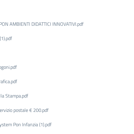
ON AMBIENTI DIDATTICI INNOVATIVI.pdf
1).pdf
goni.pdf
fica.pdf
la Stampa.pdf
rvizio postale € 200.pdf
tem Pon Infanzia (1).pdf