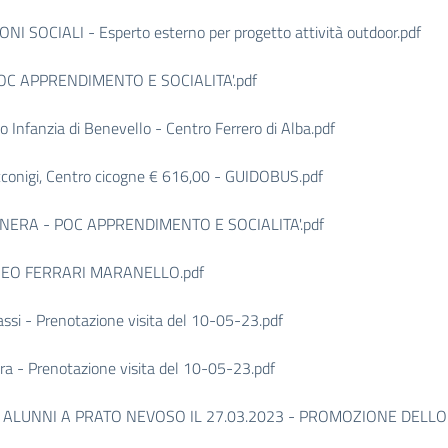
SOCIALI - Esperto esterno per progetto attività outdoor.pdf
POC APPRENDIMENTO E SOCIALITA'.pdf
nfanzia di Benevello - Centro Ferrero di Alba.pdf
onigi, Centro cicogne € 616,00 - GUIDOBUS.pdf
NERA - POC APPRENDIMENTO E SOCIALITA'.pdf
USEO FERRARI MARANELLO.pdf
i - Prenotazione visita del 10-05-23.pdf
 - Prenotazione visita del 10-05-23.pdf
 ALUNNI A PRATO NEVOSO IL 27.03.2023 - PROMOZIONE DELLO