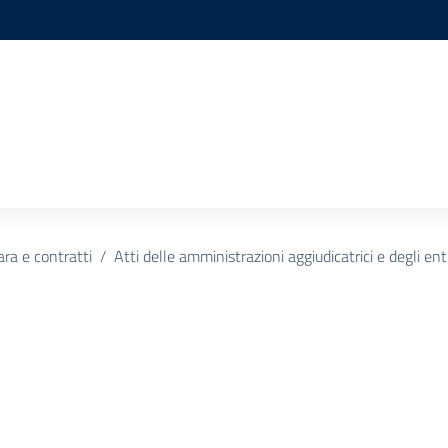
ara e contratti
Atti delle amministrazioni aggiudicatrici e degli en