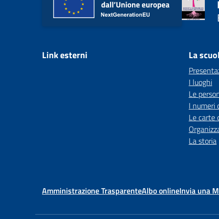
Link esterni
La scuo
Presenta
I luoghi
Le perso
I numeri 
Le carte 
Organizz
La storia
Amministrazione Trasparente
Albo online
Invia una 