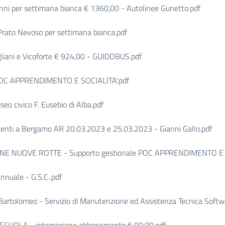
ni per settimana bianca € 1360,00 - Autolinee Gunetto.pdf
ato Nevoso per settimana bianca.pdf
iani e Vicoforte € 924,00 - GUIDOBUS.pdf
POC APPRENDIMENTO E SOCIALITA'.pdf
 civico F. Eusebio di Alba.pdf
nti a Bergamo AR 20.03.2023 e 25.03.2023 - Gianni Gallo.pdf
 NUOVE ROTTE - Supporto gestionale POC APPRENDIMENTO E SOCI
nuale - G.S.C..pdf
tolomeo - Servizio di Manutenzione ed Assistenza Tecnica Software