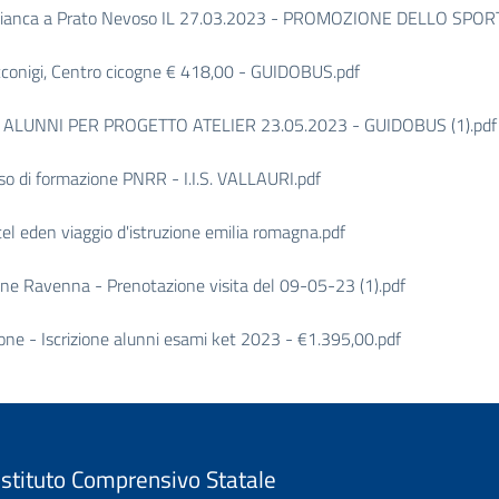
 bianca a Prato Nevoso IL 27.03.2023 - PROMOZIONE DELLO SP
onigi, Centro cicogne € 418,00 - GUIDOBUS.pdf
ALUNNI PER PROGETTO ATELIER 23.05.2023 - GUIDOBUS (1).pdf
o di formazione PNRR - I.I.S. VALLAURI.pdf
 eden viaggio d'istruzione emilia romagna.pdf
e Ravenna - Prenotazione visita del 09-05-23 (1).pdf
 - Iscrizione alunni esami ket 2023 - €1.395,00.pdf
Istituto Comprensivo Statale