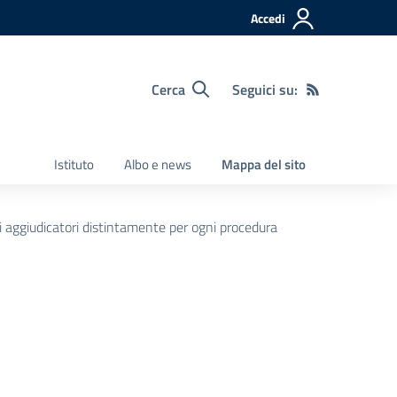
Accedi
Cerca
Seguici su:
Istituto
Albo e news
Mappa del sito
ti aggiudicatori distintamente per ogni procedura