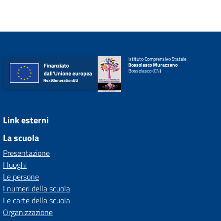
Istituto Comprensivo Statale
Bossolasco Murazzano
Bossolasco (CN)
Link esterni
La scuola
Presentazione
I luoghi
Le persone
I numeri della scuola
Le carte della scuola
Organizzazione