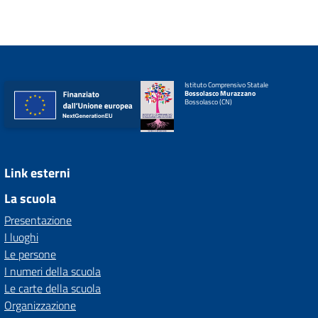
Istituto Comprensivo Statale
Bossolasco Murazzano
Bossolasco (CN)
Link esterni
La scuola
Presentazione
I luoghi
Le persone
I numeri della scuola
Le carte della scuola
Organizzazione